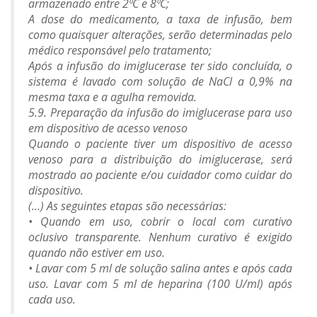
armazenado entre 2ºC e 8ºC;
A dose do medicamento, a taxa de infusão, bem
como quaisquer alterações, serão determinadas pelo
médico responsável pelo tratamento;
Após a infusão do imiglucerase ter sido concluída, o
sistema é lavado com solução de NaCl a 0,9% na
mesma taxa e a agulha removida.
5.9. Preparação da infusão do imiglucerase para uso
em dispositivo de acesso venoso
Quando o paciente tiver um dispositivo de acesso
venoso para a distribuição do imiglucerase, será
mostrado ao paciente e/ou cuidador como cuidar do
dispositivo.
(…) As seguintes etapas são necessárias:
• Quando em uso, cobrir o local com curativo
oclusivo transparente. Nenhum curativo é exigido
quando não estiver em uso.
• Lavar com 5 ml de solução salina antes e após cada
uso. Lavar com 5 ml de heparina (100 U/ml) após
cada uso.