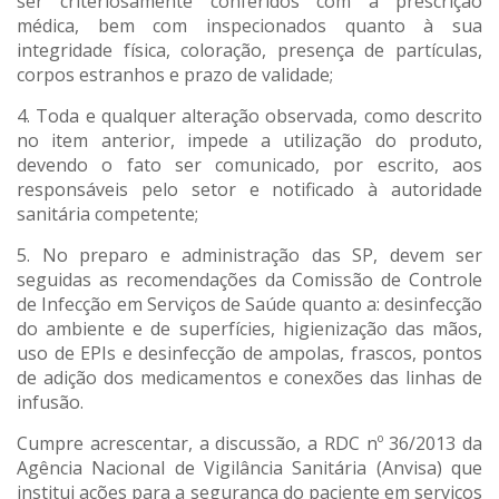
ser criteriosamente conferidos com a prescrição
médica, bem com inspecionados quanto à sua
integridade física, coloração, presença de partículas,
corpos estranhos e prazo de validade;
4. Toda e qualquer alteração observada, como descrito
no item anterior, impede a utilização do produto,
devendo o fato ser comunicado, por escrito, aos
responsáveis pelo setor e notificado à autoridade
sanitária competente;
5. No preparo e administração das SP, devem ser
seguidas as recomendações da Comissão de Controle
de Infecção em Serviços de Saúde quanto a: desinfecção
do ambiente e de superfícies, higienização das mãos,
uso de EPIs e desinfecção de ampolas, frascos, pontos
de adição dos medicamentos e conexões das linhas de
infusão.
Cumpre acrescentar, a discussão, a RDC nº 36/2013 da
Agência Nacional de Vigilância Sanitária (Anvisa) que
institui ações para a segurança do paciente em serviços