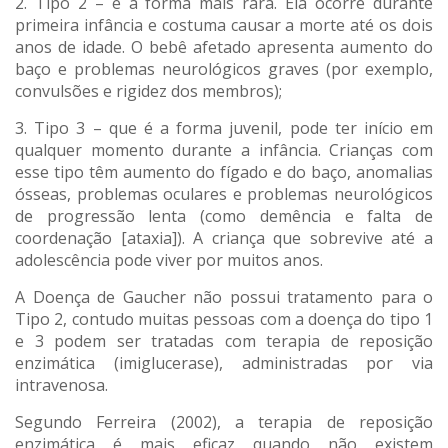
2. Tipo 2 – é a forma mais rara. Ela ocorre durante
primeira infância e costuma causar a morte até os dois
anos de idade. O bebê afetado apresenta aumento do
baço e problemas neurológicos graves (por exemplo,
convulsões e rigidez dos membros);
3. Tipo 3 – que é a forma juvenil, pode ter início em
qualquer momento durante a infância. Crianças com
esse tipo têm aumento do fígado e do baço, anomalias
ósseas, problemas oculares e problemas neurológicos
de progressão lenta (como demência e falta de
coordenação [ataxia]). A criança que sobrevive até a
adolescência pode viver por muitos anos.
A Doença de Gaucher não possui tratamento para o
Tipo 2, contudo muitas pessoas com a doença do tipo 1
e 3 podem ser tratadas com terapia de reposição
enzimática (imiglucerase), administradas por via
intravenosa.
Segundo Ferreira (2002), a terapia de reposição
enzimática é mais eficaz quando não existem