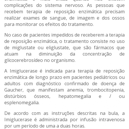
complicações do sistema nervoso. As pessoas que
recebem terapia de reposição enzimática precisam
realizar exames de sangue, de imagem e dos ossos
para monitorar os efeitos do tratamento.
No caso de pacientes impedidos de receberem a terapia
de reposição enzimática, o tratamento consiste no uso
de miglustate ou eliglustate, que são fármacos que
atuam na diminuição da concentração de
glicocerebrosídeo no organismo.
A Imiglucerase é indicada para terapia de reposição
enzimática de longo prazo em pacientes pediátricos ou
adultos com diagnóstico confirmado de doença de
Gaucher, que manifestam anemia, trombocitopenia,
distúrbios ósseos, hepatomegalia e / ou
esplenomegalia.
De acordo com as instruções descritas na bula, a
Imiglucerase é administrada por infusão intravenosa
por um período de uma a duas horas.