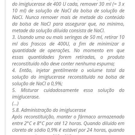
do imiglucerase de 400 U cada, remover 30 ml (= 3 x
10 ml) de solução de NaCl da bolsa de solução de
NaCl. Nunca remover mais de metade do conteúdo
da bolsa de NaCl para assegurar que, no mínimo,
metade da solução diluída consista de NaCl.
3. Usando uma ou mais seringas de 50 ml, retirar 10
ml dos frascos de 400U, a fim de minimizar a
quantidade de operações. No momento em que
essas quantidades forem retiradas, o produto
reconstituído não deve conter nenhuma espuma;
4. Então, injetar gentilmente o volume total da
solução do imiglucerase reconstituído na bolsa de
solução de NaCl a 0,9%;
5. Misturar cuidadosamente essa solução do
imiglucerase.
(…)
5.8. Administração do imiglucerase
Após reconstituição, manter o fármaco armazenado
entre 2°C e 8°C por até 12 horas. Quando diluído em
cloreto de sódio 0,9% é estável por 24 horas, quando