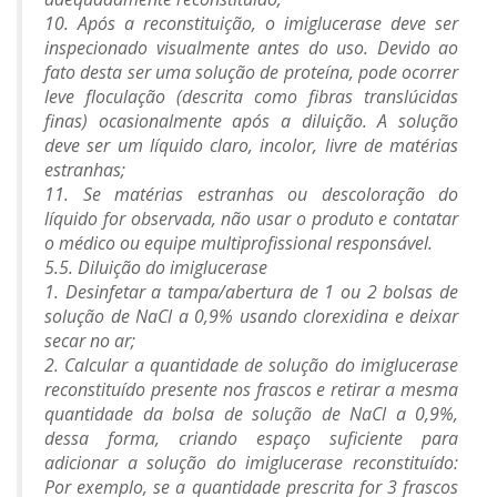
10. Após a reconstituição, o imiglucerase deve ser
inspecionado visualmente antes do uso. Devido ao
fato desta ser uma solução de proteína, pode ocorrer
leve floculação (descrita como fibras translúcidas
finas) ocasionalmente após a diluição. A solução
deve ser um líquido claro, incolor, livre de matérias
estranhas;
11. Se matérias estranhas ou descoloração do
líquido for observada, não usar o produto e contatar
o médico ou equipe multiprofissional responsável.
5.5. Diluição do imiglucerase
1. Desinfetar a tampa/abertura de 1 ou 2 bolsas de
solução de NaCl a 0,9% usando clorexidina e deixar
secar no ar;
2. Calcular a quantidade de solução do imiglucerase
reconstituído presente nos frascos e retirar a mesma
quantidade da bolsa de solução de NaCl a 0,9%,
dessa forma, criando espaço suficiente para
adicionar a solução do imiglucerase reconstituído:
Por exemplo, se a quantidade prescrita for 3 frascos