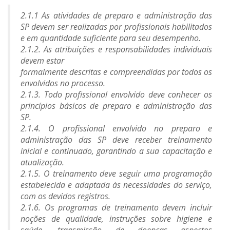
2.1.1 As atividades de preparo e administração das
SP devem ser
realizadas por profissionais habilitados
e em quantidade suficiente
para seu desempenho.
2.1.2. As atribuições e responsabilidades individuais
devem estar
formalmente descritas e compreendidas por todos os
envolvidos no
processo.
2.1.3. Todo profissional envolvido deve conhecer os
princípios
básicos de preparo e administração das
SP.
2.1.4. O profissional envolvido no preparo e
administração das SP
deve receber treinamento
inicial e continuado, garantindo a sua
capacitação e
atualização.
2.1.5. O treinamento deve seguir uma programação
estabelecida e
adaptada às necessidades do serviço,
com os devidos registros.
2.1.6. Os programas de treinamento devem incluir
noções de
qualidade, instruções sobre higiene e
saúde, transmissão de
doenças aspectos