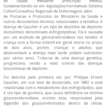
de Saúde, mediante prescrição médica,
fundamentando-se em legislações/normativas Sistema
Cofen/Conselhos Regionais de Enfermagem, além
de Portarias e Protocolos do Ministério da Saúde e
outros documentos técnicos relacionados a temática. A
doença de Gaucher é um tipo de distúrbio de depósito
lisossômico denominado esfingolipidose. Ela é causada
por um acúmulo de glicocerebrosídeos nos tecidos. A
criança com a forma infantil em geral morre no prazo
de dois anos, porém, crianças e adultos que
desenvolvem a doença mais tarde podem sobreviver
por vários anos. Trata-se de uma doença genética,
progressiva, sendo a mais comum das doenças
lisossômicas de depósito.
Foi descrita pela primeira vez por Philippe Ernest
Gaucher, em sua tese de doutorado, em 1882 e está
relacionada com o metabolismo dos esfingolípidos, que
é um tipo de gordura, que causa deficiência na enzima
glucocerebrosidase, enzima esta, responsável pela
digestão dos glucocerebrósidos dentro da célula,