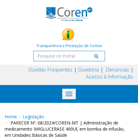
Transparência e Prestação de Contas
Dúvidas Frequentes
Ouvidoria
Denúncias
Acesso à Informação
Toggle
navigation
Home
Legislação
PARECER Nº. 08/2024/COREN-MT | Administração de
medicamento IMIGLUCERASE 400Ul, em bomba de infusão,
em Unidades Básicas de Saúde