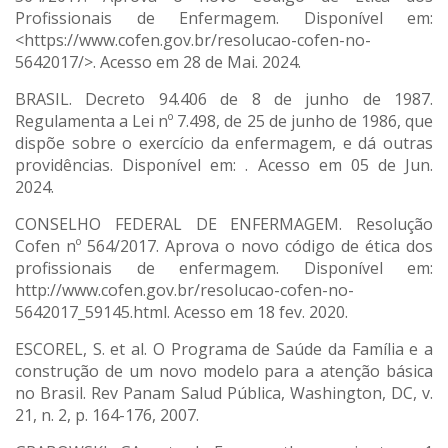
Profissionais de Enfermagem. Disponível em:
<https://www.cofen.gov.br/resolucao-cofen-no-
5642017/>. Acesso em 28 de Mai. 2024.
BRASIL. Decreto 94.406 de 8 de junho de 1987.
Regulamenta a Lei nº 7.498, de 25 de junho de 1986, que
dispõe sobre o exercício da enfermagem, e dá outras
providências. Disponível em: . Acesso em 05 de Jun.
2024.
CONSELHO FEDERAL DE ENFERMAGEM. Resolução
Cofen nº 564/2017. Aprova o novo código de ética dos
profissionais de enfermagem. Disponível em:
http://www.cofen.gov.br/resolucao-cofen-no-
5642017_59145.html. Acesso em 18 fev. 2020.
ESCOREL, S. et al. O Programa de Saúde da Família e a
construção de um novo modelo para a atenção básica
no Brasil. Rev Panam Salud Pública, Washington, DC, v.
21, n. 2, p. 164-176, 2007.