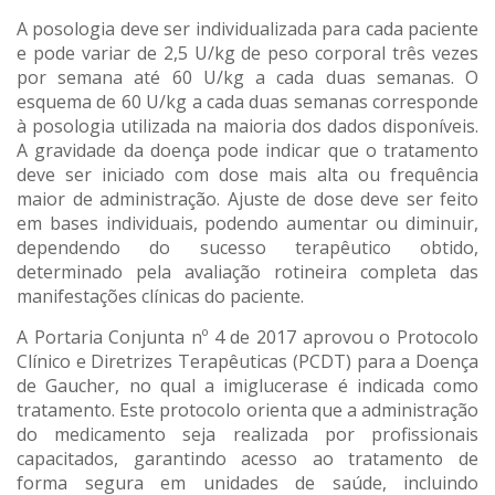
A posologia deve ser individualizada para cada paciente
e pode variar de 2,5 U/kg de peso corporal três vezes
por semana até 60 U/kg a cada duas semanas. O
esquema de 60 U/kg a cada duas semanas corresponde
à posologia utilizada na maioria dos dados disponíveis.
A gravidade da doença pode indicar que o tratamento
deve ser iniciado com dose mais alta ou frequência
maior de administração. Ajuste de dose deve ser feito
em bases individuais, podendo aumentar ou diminuir,
dependendo do sucesso terapêutico obtido,
determinado pela avaliação rotineira completa das
manifestações clínicas do paciente.
A Portaria Conjunta nº 4 de 2017 aprovou o Protocolo
Clínico e Diretrizes Terapêuticas (PCDT) para a Doença
de Gaucher, no qual a imiglucerase é indicada como
tratamento. Este protocolo orienta que a administração
do medicamento seja realizada por profissionais
capacitados, garantindo acesso ao tratamento de
forma segura em unidades de saúde, incluindo