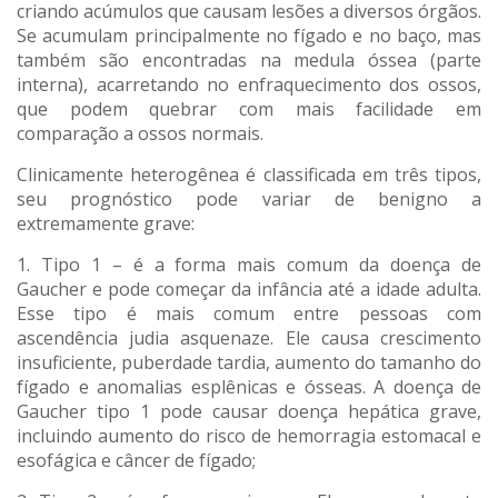
criando acúmulos que causam lesões a diversos órgãos.
Se acumulam principalmente no fígado e no baço, mas
também são encontradas na medula óssea (parte
interna), acarretando no enfraquecimento dos ossos,
que podem quebrar com mais facilidade em
comparação a ossos normais.
Clinicamente heterogênea é classificada em três tipos,
seu prognóstico pode variar de benigno a
extremamente grave:
1. Tipo 1 – é a forma mais comum da doença de
Gaucher e pode começar da infância até a idade adulta.
Esse tipo é mais comum entre pessoas com
ascendência judia asquenaze. Ele causa crescimento
insuficiente, puberdade tardia, aumento do tamanho do
fígado e anomalias esplênicas e ósseas. A doença de
Gaucher tipo 1 pode causar doença hepática grave,
incluindo aumento do risco de hemorragia estomacal e
esofágica e câncer de fígado;