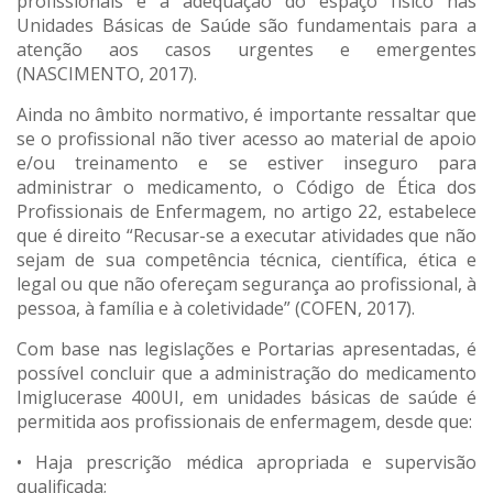
profissionais e a adequação do espaço físico nas
Unidades Básicas de Saúde são fundamentais para a
atenção aos casos urgentes e emergentes
(NASCIMENTO, 2017).
Ainda no âmbito normativo, é importante ressaltar que
se o profissional não tiver acesso ao material de apoio
e/ou treinamento e se estiver inseguro para
administrar o medicamento, o Código de Ética dos
Profissionais de Enfermagem, no artigo 22, estabelece
que é direito “Recusar-se a executar atividades que não
sejam de sua competência técnica, científica, ética e
legal ou que não ofereçam segurança ao profissional, à
pessoa, à família e à coletividade” (COFEN, 2017).
Com base nas legislações e Portarias apresentadas, é
possível concluir que a administração do medicamento
Imiglucerase 400UI, em unidades básicas de saúde é
permitida aos profissionais de enfermagem, desde que:
• Haja prescrição médica apropriada e supervisão
qualificada;