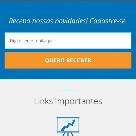
Receba nossas novidades! Cadastre-se.
QUERO RECEBER
Links Importantes