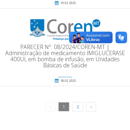
19.02.2025
PARECER Nº. 08/2024/COREN-MT |
Administração de medicamento IMIGLUCERASE
400Ul, em bomba de infusão, em Unidades
Básicas de Saúde
18.02.2025
‹
1
2
›