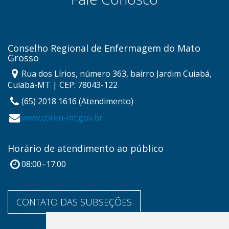
Conselho Regional de Enfermagem do Mato
Grosso
Rua dos Lírios, número 363, bairro Jardim Cuiabá,
Cuiabá-MT | CEP: 78043-122
(65) 2018 1616 (Atendimento)
www.coren-mt.gov.br
Horário de atendimento ao público
08:00–17:00
CONTATO DAS SUBSEÇÕES