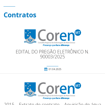
Contratos
EDITAL DO PREGÃO ELETRÔNICO N.
90003/2025
01.04.2025
2015 – Extrato de contrato – Aquisição de água