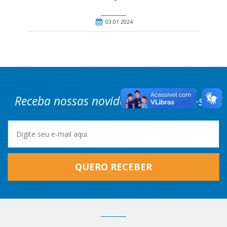
03.01.2024
Receba nossas novidades! Cadastre-se.
QUERO RECEBER