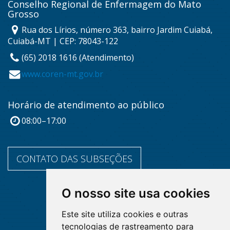
Conselho Regional de Enfermagem do Mato
Grosso
Rua dos Lírios, número 363, bairro Jardim Cuiabá,
Cuiabá-MT | CEP: 78043-122
(65) 2018 1616 (Atendimento)
www.coren-mt.gov.br
Horário de atendimento ao público
08:00–17:00
CONTATO DAS SUBSEÇÕES
O nosso site usa cookies
Este site utiliza cookies e outras
tecnologias de rastreamento para