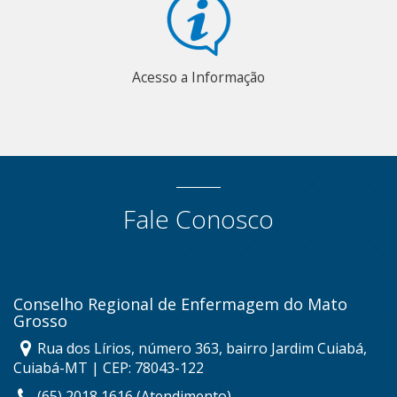
Acesso a Informação
Fale Conosco
Conselho Regional de Enfermagem do Mato
Grosso
Rua dos Lírios, número 363, bairro Jardim Cuiabá,
Cuiabá-MT | CEP: 78043-122
(65) 2018 1616 (Atendimento)