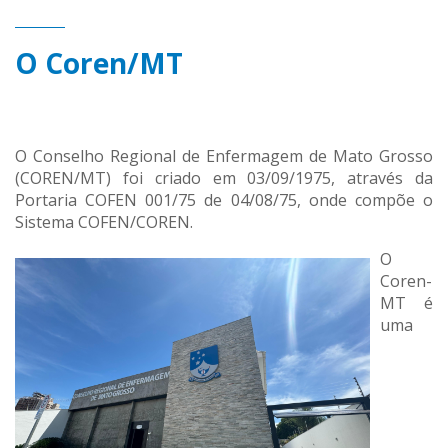
O Coren/MT
O Conselho Regional de Enfermagem de Mato Grosso
(COREN/MT) foi criado em 03/09/1975, através da
Portaria COFEN 001/75 de 04/08/75, onde compõe o
Sistema COFEN/COREN.
O
Coren-
MT é
uma