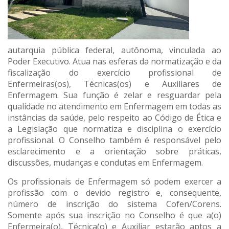
autarquia pública federal, autônoma, vinculada ao
Poder Executivo. Atua nas esferas da normatização e da
fiscalização do exercício profissional de
Enfermeiras(os), Técnicas(os) e Auxiliares de
Enfermagem. Sua função é zelar e resguardar pela
qualidade no atendimento em Enfermagem em todas as
instâncias da saúde, pelo respeito ao Código de Ética e
a Legislação que normatiza e disciplina o exercício
profissional. O Conselho também é responsável pelo
esclarecimento e a orientação sobre práticas,
discussões, mudanças e condutas em Enfermagem.
Os profissionais de Enfermagem só podem exercer a
profissão com o devido registro e, consequente,
número de inscrição do sistema Cofen/Corens.
Somente após sua inscrição no Conselho é que a(o)
Enfermeira(o), Técnica(o) e Auxiliar estarão aptos a