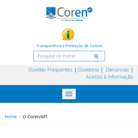
Transparência e Prestação de Contas
Dúvidas Frequentes
Ouvidoria
Denúncias
Acesso à Informação
Toggle
navigation
Home
O Coren/MT