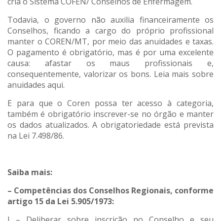
cria o Sistema COFEN/ Conselhos de Enfermagem.
Todavia, o governo não auxilia financeiramente os
Conselhos, ficando a cargo do próprio profissional
manter o COREN/MT, por meio das anuidades e taxas.
O pagamento é obrigatório, mas é por uma excelente
causa: afastar os maus profissionais e,
consequentemente, valorizar os bons. Leia mais sobre
anuidades aqui.
E para que o Coren possa ter acesso à categoria,
também é obrigatório inscrever-se no órgão e manter
os dados atualizados. A obrigatoriedade está prevista
na Lei 7.498/86.
Saiba mais:
– Competências dos Conselhos Regionais, conforme
artigo 15 da Lei 5.905/1973:
I – Deliberar sobre inscrição no Conselho e seu