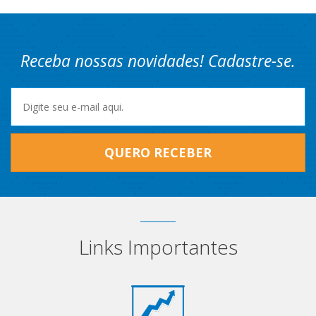
Receba nossas novidades! Cadastre-se.
QUERO RECEBER
Links Importantes