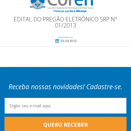
EDITAL DO PREGÃO ELETRÔNICO SRP Nº
01/2013
03.04.2013
Receba nossas novidades! Cadastre-se.
QUERO RECEBER