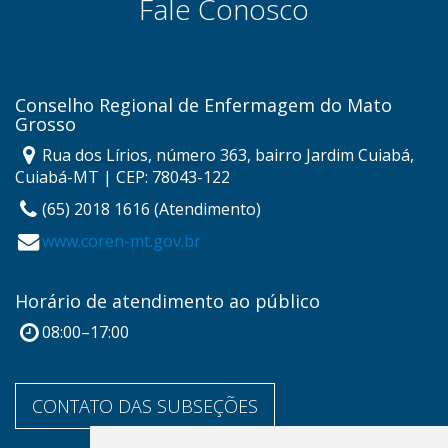
Fale Conosco
Conselho Regional de Enfermagem do Mato
Grosso
Rua dos Lírios, número 363, bairro Jardim Cuiabá,
Cuiabá-MT | CEP: 78043-122
(65) 2018 1616 (Atendimento)
www.coren-mt.gov.br
Horário de atendimento ao público
08:00–17:00
CONTATO DAS SUBSEÇÕES