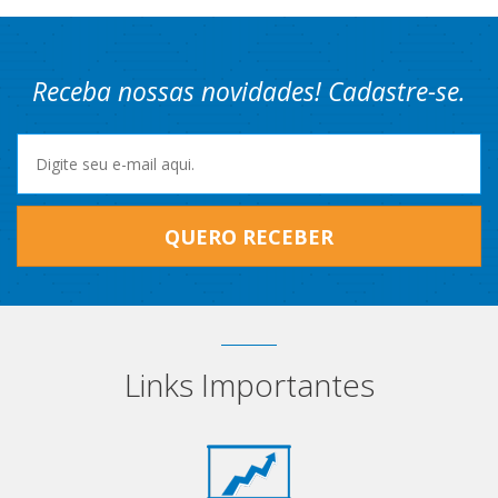
Receba nossas novidades! Cadastre-se.
QUERO RECEBER
Links Importantes