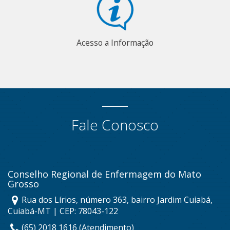
Acesso a Informação
Fale Conosco
Conselho Regional de Enfermagem do Mato
Grosso
Rua dos Lírios, número 363, bairro Jardim Cuiabá,
Cuiabá-MT | CEP: 78043-122
(65) 2018 1616 (Atendimento)