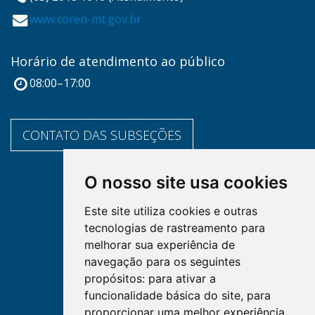
www.coren-mt.gov.br
Horário de atendimento ao público
08:00–17:00
CONTATO DAS SUBSEÇÕES
O nosso site usa cookies
Este site utiliza cookies e outras
tecnologias de rastreamento para
melhorar sua experiência de
navegação para os seguintes
propósitos:
para ativar a
funcionalidade básica do site
,
para
proporcionar uma melhor experiência