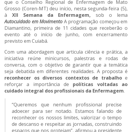
que o Conselho Regional de Enfermagem de Mato
Grosso (Coren-MT) deu início, nesta segunda-feira (5),
à
XII Semana da Enfermagem,
sob o lema
Autocuidado em Movimento
A programação começou em
Diamantino, primeira de 11 cidades que receberão o
evento até o início de junho, com encerramento
previsto em Cuiabá.
Com uma abordagem que articula ciência e prática, a
iniciativa reúne minicursos, palestras e rodas de
conversa, com o objetivo de garantir que a temática
seja debatida em diferentes realidades. A proposta é
reconhecer os diversos contextos de trabalho
e
reforçar a importância de
políticas voltadas ao
cuidado integral dos profissionais da Enfermagem
.
“Queremos que nenhum profissional precise
adoecer para ser notado. Estamos falando de
reconhecer os nossos limites, valorizar o tempo
de descanso e respeitar as jornadas, construindo
espaços que nos protejam”, afirmou a presidente