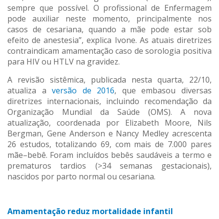
sempre que possível. O profissional de Enfermagem
pode auxiliar neste momento, principalmente nos
casos de cesariana, quando a mãe pode estar sob
efeito de anestesia”, explica Ivone. As atuais diretrizes
contraindicam amamentação caso de sorologia positiva
para HIV ou HTLV na gravidez.
A revisão sistêmica, publicada nesta quarta, 22/10,
atualiza a
versão de 2016
, que embasou diversas
diretrizes internacionais, incluindo recomendação da
Organização Mundial da Saúde (OMS). A nova
atualização, coordenada por Elizabeth Moore, Nils
Bergman, Gene Anderson e Nancy Medley acrescenta
26 estudos, totalizando 69, com mais de 7.000 pares
mãe–bebê. Foram incluídos bebês saudáveis a termo e
prematuros tardios (>34 semanas gestacionais),
nascidos por parto normal ou cesariana.
Amamentação reduz mortalidade infantil