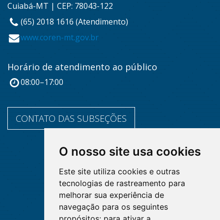
Cuiabá-MT | CEP: 78043-122
(65) 2018 1616 (Atendimento)
www.coren-mt.gov.br
Horário de atendimento ao público
08:00–17:00
CONTATO DAS SUBSEÇÕES
O nosso site usa cookies
Este site utiliza cookies e outras
tecnologias de rastreamento para
melhorar sua experiência de
navegação para os seguintes
propósitos:
para ativar a