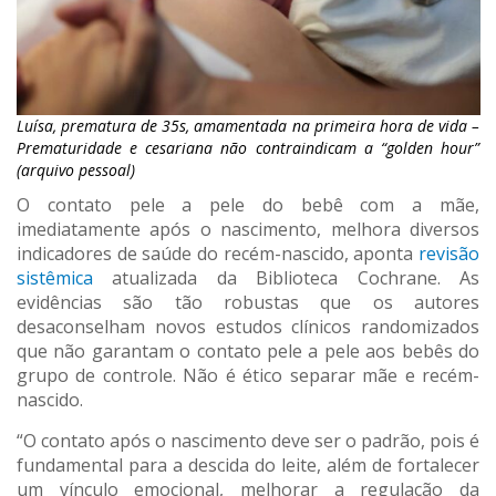
Luísa, prematura de 35s, amamentada na primeira hora de vida –
Prematuridade e cesariana não contraindicam a “golden hour”
(arquivo pessoal)
O contato pele a pele do bebê com a mãe,
imediatamente após o nascimento, melhora diversos
indicadores de saúde do recém-nascido, aponta
revisão
sistêmica
atualizada da Biblioteca Cochrane. As
evidências são tão robustas que os autores
desaconselham novos estudos clínicos randomizados
que não garantam o contato pele a pele aos bebês do
grupo de controle. Não é ético separar mãe e recém-
nascido.
“O contato após o nascimento deve ser o padrão, pois é
fundamental para a descida do leite, além de fortalecer
um vínculo emocional, melhorar a regulação da