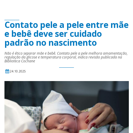
Contato pele a pele entre mãe
e bebê deve ser cuidado
padrão no nascimento
Não é ético separar mãe e bebê. Contato pele a pele melhora amamentação,
regulação da glicose e temperatura corporal, indica revisão publicada na
Biblioteca Cochane
24.10.2025