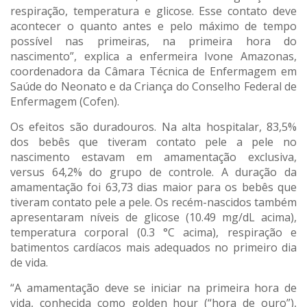
respiração, temperatura e glicose. Esse contato deve
acontecer o quanto antes e pelo máximo de tempo
possível nas primeiras, na primeira hora do
nascimento”, explica a enfermeira Ivone Amazonas,
coordenadora da Câmara Técnica de Enfermagem em
Saúde do Neonato e da Criança do Conselho Federal de
Enfermagem (Cofen).
Os efeitos são duradouros. Na alta hospitalar, 83,5%
dos bebês que tiveram contato pele a pele no
nascimento estavam em amamentação exclusiva,
versus 64,2% do grupo de controle. A duração da
amamentação foi 63,73 dias maior para os bebês que
tiveram contato pele a pele. Os recém-nascidos também
apresentaram níveis de glicose (10.49 mg/dL acima),
temperatura corporal (0.3 °C acima), respiração e
batimentos cardíacos mais adequados no primeiro dia
de vida.
“A amamentação deve se iniciar na primeira hora de
vida, conhecida como golden hour (“hora de ouro”),