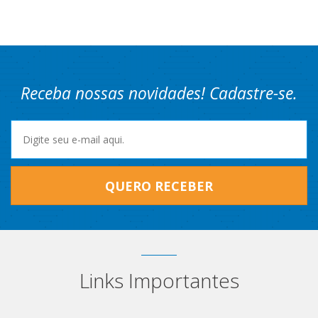
Receba nossas novidades! Cadastre-se.
QUERO RECEBER
Links Importantes