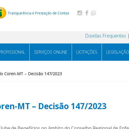
Transparência e Prestação de Contas
Dúvidas Frequentes
PROFISSIONAL
SERVIÇOS ONLINE
LICITAÇÕES
LEGISLAÇÃO
 do Coren-MT – Decisão 147/2023
oren-MT – Decisão 147/2023
Clube de Benefícios no âmbito do Conselho Regional de En