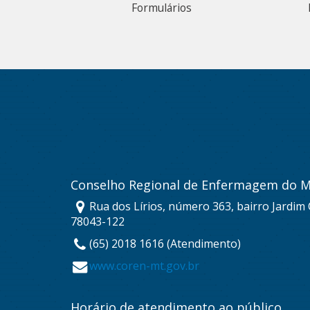
Formulários
Conselho Regional de Enfermagem do 
Rua dos Lírios, número 363, bairro Jardim
78043-122
(65) 2018 1616 (Atendimento)
www.coren-mt.gov.br
Horário de atendimento ao público