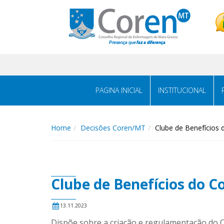
PAGINA INICIAL
INSTITUCIONAL
Home
Decisões Coren/MT
Clube de Benefícios
Clube de Benefícios do C
13.11.2023
Dispõe sobre a criação e regulamentação do 