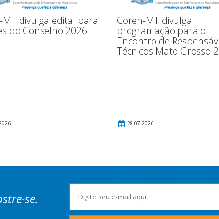
-MT divulga edital para
Coren-MT divulga
ões do Conselho 2026
programação para o
Encontro de Responsáv
Técnicos Mato Grosso 
2026
28.07.2026
stre-se.