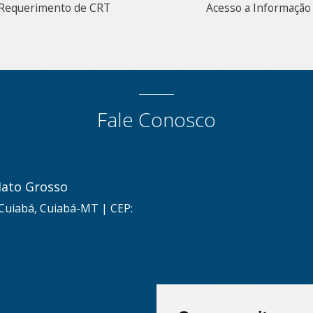
Requerimento de CRT
Acesso a Informação
Fale Conosco
Mato Grosso
 Cuiabá, Cuiabá-MT | CEP: