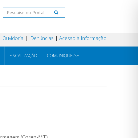
Ouvidoria
Denúncias
Acesso à Informação
FISCALIZAÇÃO
COMUNIQUE-SE
fermagem (Coren-MT).